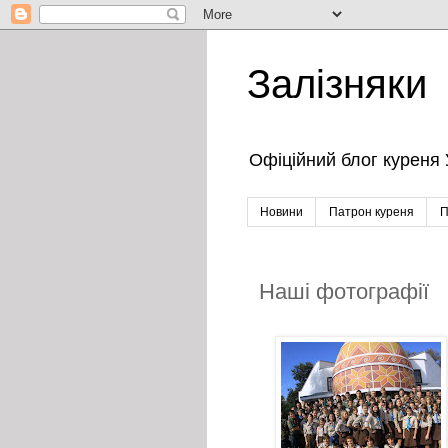
Залізняки
Офіційний блог куреня 
Новини
Патрон куреня
П
Наші фотографії