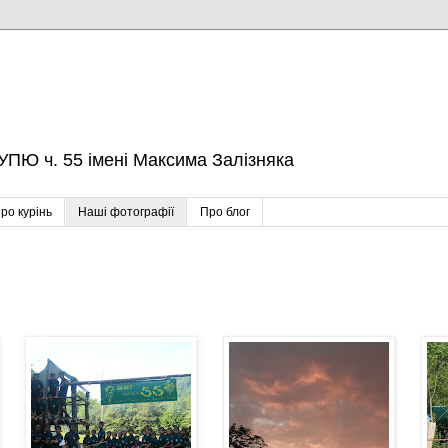
УПЮ ч. 55 імені Максима Залізняка
ро курінь
Наші фотографії
Про блог