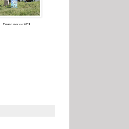
Свято весни 2011