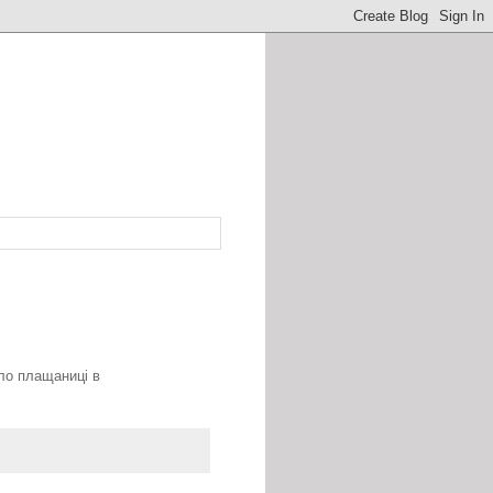
оло плащаниці в